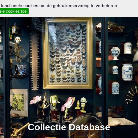
 functionele cookies om de gebruikerservaring te verbeteren.
ele cookies toe
Collectie Database