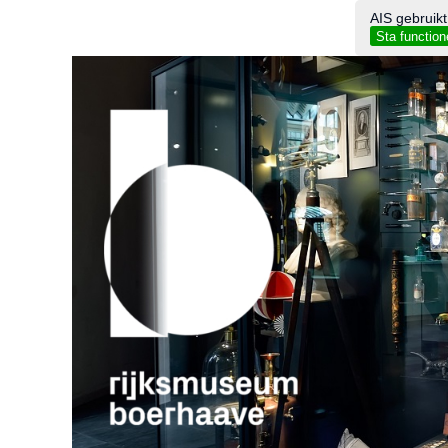
AIS gebruikt
Sta function