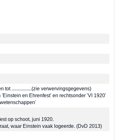
t ................(zie verwervingsgegevens)
 'Einstein en Ehrenfest' en rechtsonder 'VI 1920'
urwetenschappen'
est op schoot, juni 1920.
traat, waar Einstein vaak logeerde. (DvD 2013)