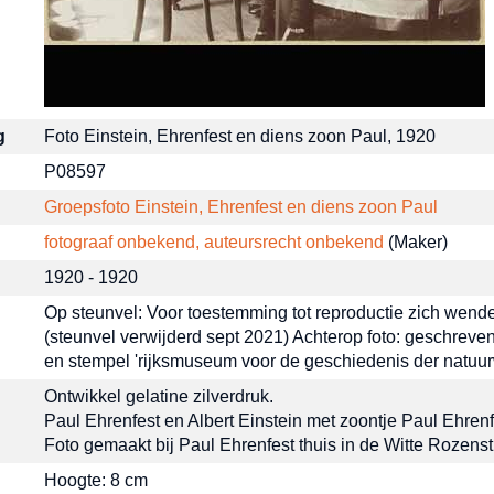
g
Foto Einstein, Ehrenfest en diens zoon Paul, 1920
P08597
Groepsfoto Einstein, Ehrenfest en diens zoon Paul
fotograaf onbekend, auteursrecht onbekend
(Maker)‎
1920 - 1920
Op steunvel: Voor toestemming tot reproductie zich wenden to
(steunvel verwijderd sept 2021) Achterop foto: geschreven
en stempel 'rijksmuseum voor de geschiedenis der natu
Ontwikkel gelatine zilverdruk.
Paul Ehrenfest en Albert Einstein met zoontje Paul Ehrenf
Foto gemaakt bij Paul Ehrenfest thuis in de Witte Rozens
Hoogte: 8 cm