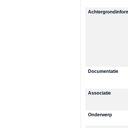
Achtergrondinfor
Documentatie
Associatie
Onderwerp