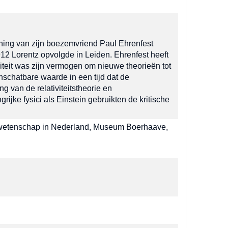
oning van zijn boezemvriend Paul Ehrenfest
12 Lorentz opvolgde in Leiden. Ehrenfest heeft
liteit was zijn vermogen om nieuwe theorieën tot
chatbare waarde in een tijd dat de
van de relativiteitstheorie en
jke fysici als Einstein gebruikten de kritische
wetenschap in Nederland, Museum Boerhaave,